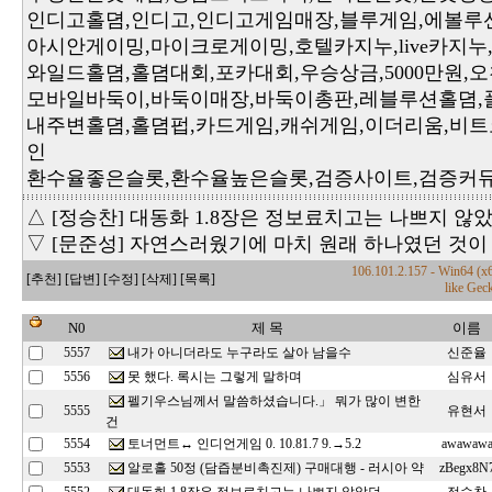
인디­고홀뎜,인디­고,인디­고게­임매장,블루게­임,에볼
아시안게이밍,마이크로게이밍,호텔카­지누,live카­지
와일드홀뎜,홀뎜대회,포카대회,우승상금,5000만원,오
모바일바­둑이,바­둑이매장,바­둑이총판,레블루션홀뎜
내주변홀뎜,홀뎜펍,카드게­임,캐쉬게­임,이더리움,비
인
환수율좋은슬­롯,환수율높은슬­롯,검증사이트,검증커
△ [정승찬] 대동화 1.8장은 정보료치고는 나쁘지 않
▽ [문준성] 자연스러웠기에 마치 원래 하나였던 것이
106.101.2.157 - Win64 (
[추천]
[답변]
[수정]
[삭제]
[목록]
like Gec
N0
제 목
이름
내가 아니더라도 누구라도 살아 남을수
5557
신준율
못 했다. 록시는 그렇게 말하며
5556
심유서
펠기우스님께서 말씀하셨습니다.」 뭐가 많이 변한
5555
유현서
건
토너먼트↔ 인디언게임 0. 10.81.7 9.→5.2
5554
awawaw
알로홀 50정 (담즙분비촉진제) 구매대행 - 러시아 약
5553
zBegx8N
대동화 1.8장은 정보료치고는 나쁘지 않았던