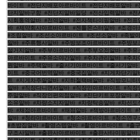
바이트
,
#전단지배포아르바이트
,
#전단지배포알바
,
단지알바구함
,
#전단지알바일당
,
#전산입력알바
,
#전
시회통역알바
,
#전역알바
,
#전자책타이핑알바
,
#전표
바
,
#제약회사아르바이트
,
#젠틀몬스터알바
,
#조경아
#조립알바
,
#조선소아르바이트
,
#조선소알바
,
#족발
알바
,
#주류행사알바
,
#주방보조아르바이트
,
#주방보
설거지알바
,
#주부아르바이트
,
#주부오전알바
,
#주유
아르바이트
,
#주유소야간알바
,
#주차관리알바
,
#주차
원알바
,
#주택알바
,
#줄서기아르바이트
,
#줄서기알바
이트
,
#중국어번역알바
,
#중국집알바
,
#지게차단기알
트
,
#지게차주말알바
,
#지하철택배알바
,
#직방모니터
알바
,
#직장다니면서알바
,
#직장인아르바이트
,
#직장
주말알바
,
#직장인편의점알바
,
#진단키트포장알바
,
소유알바
,
#차량소지자알바
,
#차량탁송알바
,
#차선도
바
,
#채점아르바이트
,
#채점알바
,
#책방아르바이트
,
알바
,
#청라아르바이트
,
#청소아르바이트
,
#청소연구
#초밥집알바
,
#촬영스텝알바
,
#촬영아르바이트
,
#출
구조사알바
,
#출판사아르바이트
,
#출판사타이핑알바