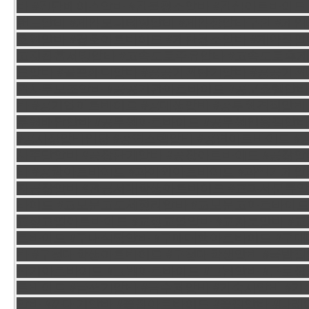
바 #건담베이스알바 #건물청소알바 #건설아르바이트
랜드알바 #게임모니터링알바 #게임장알바구인 #게임
호원알바 #경호아르바이트 #계단청소알바 #계약직알
고깃집홀서빙알바 #고속도로주유알바 #고속도로휴게
트알바 #골프캐디알바 #공공기관단기알바 #공공기관
관사무보조알바 #공공기관아르바이트 #공군호텔알바
바 #공기업아르바이트 #공대생알바 #공무원겸직알바
무원배달알바 #공무원아르바이트 #공무원일용직알바
#공사장알바일당 #공연스텝알바 #공연아르바이트 #
사주말알바 #공장단기알바 #공장아르바이트 #공장알
바 #공항아르바이트 #과아외아르바이트 #과일가게알
자공장알바 #관공서대학생아르바이트 #교과서분류알
바이트 #교보문고도서정리알바 #교보문고아르바이트 
교정교열아르바이트 #교정교열알바 #교차로알바 #교
르바이트 #구내식당알바 #구매대행아르바이트 #구매
바 #구청대학생아르바이트 #구청대학생알바 #국밥집
삭기아르바이트 #그림아르바이트 #그림알바 #근로장
르바이트 #글쓰기알바 #금수저알바 #기숙사알바 #
알바 #까대기알바 #꽃집아르바이트 #꽃집알바 #나