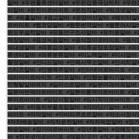
알바
,
#우편물류센터알바
,
#우편집중국상하차
,
#우편
사알바
,
#운전아르바이트
,
#운전직알바
,
#워크넷알바
트
,
#워홀알바
,
#원고알바
,
#원양어선알바
,
#웨이터알
르바이트
,
#웹코딩알바
,
#웹툰번역알바
,
#웹툰어시알
윈도우설치알바
,
#유동인구조사알바
,
#유치원알바
,
매장알바
,
#음성녹음알바
,
#음식점아르바이트
,
#음식
의대생알바
,
#의류검수알바
,
#의류공장포장알바
,
#의
류센터알바
,
#의류분류알바
,
#이노텍알바
,
#이사알바
촬영알바
,
#인디드알바
,
#인력사무소알바
,
#인서치알
스티즈알바
,
#인쌩맥주알바
,
#인터넷아르바이트
,
#인
테리어아르바이트
,
#인포알바
,
#인형눈붙이기알바
,
인형탈알바여자
,
#일러스트알바
,
#일본어과아외알바
일본어번역아르바이트
,
#일본어통역아르바이트
,
#일
부아르바이트
,
#임상시험알바
,
#임시직아르바이트
,
달알바
,
#자동차부품조립알바
,
#자라단기알바
,
#자라
바이트
,
#자막알바
,
#자바리쿠르트알바
,
#자소서첨삭
#자차배송알바
,
#자차운전알바
,
#자차픽업알바
,
#장
탁송알바
,
#장기아르바이트
,
#장년층알바
,
#장례도우
바
,
#장유넷아르바이트
,
#재떨이구인
,
#저온물류센터