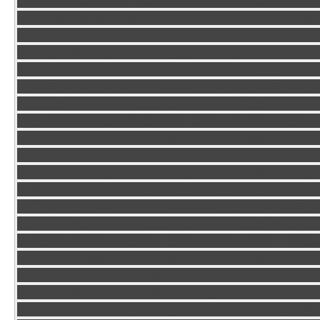
알바 #수학학원알바 #숙식제공단기알바 #숙식제공당
르바이트 #쉑쉑버거알바 #슈펜알바 #스시집알바 #
바 #스크린골프아르바이트 #스크린골프여자알바 #스
장아르바이트 #스터디카페청소알바 #스티커부착알바 
차알바 #시니어알바 #시대인재알바 #시라노소개팅알
바이트 #시험감독관알바 #시험감독아르바이트 #시험
지포장알바 #시험진행요원알바 #시험합숙알바 #식기
지알바 #식당아르바이트 #식자재알바 #식품공장알바
트 #신문배달알바 #신발공장알바 #신차탁송알바 #
바 #씨젠아르바이트 #아동미술학원알바 #아동센터알
구직 #아르바이트일용직 #아르바이트일자리 #아마스
구직 #아빠방알바 #아웃백아르바이트 #아웃백알바남
아웃소싱알바 #아침알바 #아쿠아리움알바 #아파트단
트사전점검알바 #아파트소독알바 #아파트입주행사알
바 #안전관리알바 #알라딘물류센터알바 #알라딘중고
바 #애니메이트알바 #애니플러스알바 #애슐리아르바
범포장알바 #야간단기알바 #야간당일알바 #야간물류
야간일자리 #야간자차알바 #야간청소알바 #야간카운
알바 #엔제리너스알바 #여성알바구인구직 #여성전용