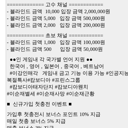
============= 고수 채널 ============
- 블라인드 금액 10,000 입장 금액 2,000,000원
- 블라인드 금액 5,000 입장 금액 500,000원
- 블라인드 금액 2,000 입장 금액 200,000원
============= 초보 채널 ============
- 블라인드 금액 1,000 입장 금액 100,000원
- 블라인드 금액 500 입장 금액 50,000원
­ ●●인 게임내 각 국가별 언어 지원 ●● ­
한국어 , 영어 , 일본어 , 중국어 , 베트남어
#이강인매각 게임내 금고 기능 이용 가능 #인공지
복절특사#캄보디아 #프린스그룹
#캄보디아태자단지 #캄보디아웬치
#이순재별세 #이순재사망 #이순재근황
■ 신규가입 첫충전 이벤트 ■
가입후 첫충전시 보너스 포인트 10% 지급
매일 첫충 보너스 5% 지급