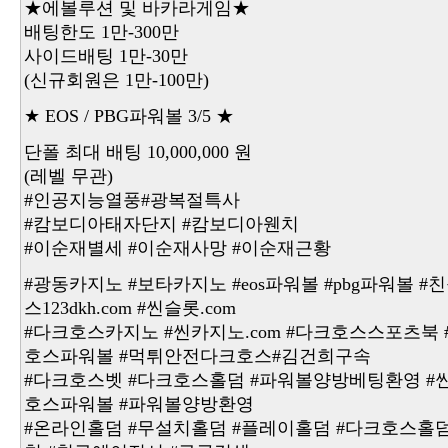
★에볼루션 및 바카라게임★
배팅한도 1만-300만
사이드배팅 1만-30만
(신규회원은 1만-100만)
★ EOS / PBG파워볼 3/5 ★
단폴 최대 배팅 10,000,000 원
(레벨 무관)
#인공지능열풍#광복절특사
#캄보디아태자단지 #캄보디아웬치
#이순재별세 #이순재사망 #이순재근황
#광동카지노 #보타카지노 #eos파워볼 #pbg파워볼 
스123dkh.com #씬슬롯.com
#다크호스카지노 #씬카지노.com #다크호스스포츠북
호스파워볼 #먹튀안전다크호스#김건희구속
#다크호스벳 #다크호스홀덤 #파워볼양방베팅환영 #씬
호스파워볼 #파워볼양방환영
#온라인홀덤 #무설치홀덤 #플레이홀덤 #다크호스홀덤