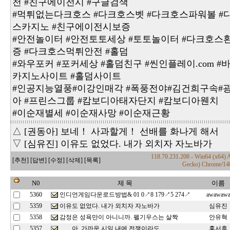
천 #친구에이전시 #구글검색
#먹튀없는다크호스 #다크호스벳 #다크호스파워볼 #
스카지노 #친구에이전시보증
#안전놀이터 #안전토토세상 #토토놀이터 #다크호스
증 #다크호스먹튀안전 #홀덤
#와우포커 #포커세상 #홀덤친구 #씬인플레이.com #
카지노사이트 #홀덤사이트
#인공지능열풍#이강인매각 #폭풍전야#김건희구속#
아 #프린스그룹 #캄보디아태자단지 #캄보디아웬치
#이순재별세 #이순재사망 #이순재근황
△ [권동아] 보네！ 사과할게！ 선배를 화나게 해서
▽ [심유진] 이유도 없었다. 내가 외치자 자노바가
118.70.231.208 - Win64 (x64)
[추천]
[답변]
[수정]
[삭제]
[목록]
Gecko) Chrome/148.
N0
제 목
이름
인디언게임다운로드방법& 01 0↗8 179↗5 274↗
5360
awawaw
이유도 없었다. 내가 외치자 자노바가
5359
심유진
감정은 성욕만이 아니니까. 펠기우스는 살짝
5358
안유혁
……아. 가까운 시일 내에 전쟁이라도
5357
홍서후