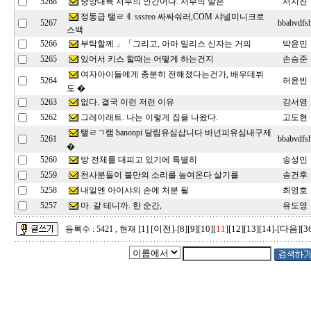
중앙대륙 서부의 인간어다. 서부의 말은
5268
서지진
정동급 탤ㄹㅔ sssreo 싸싸숴러,COM 샤넬미니크로
5267
bbabvdfs
스백
부탁할께.」「그리고, 아마 밀리스 신자는 거의
5266
박윤민
있어서 키스 할때는 어떻게 하는건지
5265
손승준
여자아이들에게 충분히 전해졌다는건가, 배우데뷔
5264
허윤빈
도 �
없다. 결국 이런 저런 이유
5263
강서영
그레이래트. 나는 이렇게 집을 나왔다.
5262
고도현
탤ㄹㄱ램 banonpi 달림유심삽니다 바넌피유심내구제
5261
bbabvdfs
�
방 전체를 대피고 있기에 특별히
5260
송성민
천사분들이 불만의 소리를 높여온다 살기를
5259
송건후
내일엔 아이샤의 손에 처분 될
5258
최영호
마. 갈 테니까. 한 순간,
5257
유도영
[1]
[이전]
[8]
[9]
[10]
11
[12]
[13]
[14]
[다음]
[3
등록수 : 5421 , 현재
-
[
]
-