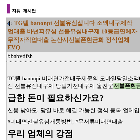
TG탤 banonpi 선불유심삽니다 소액내구제작
업대출 바넌피유심 선불유심내구제 10등급연체자
무직자작업대출 논산시선불폰현금화 정식업체
FVQ
bbabvdfsh
TG탤 banonpi 비대면가전내구제문의 모바일당일
심 선불유심내구제 당일가전내구제 울진군
선불폰현금
급한 돈이 필요하신가요?
신용 낮아도, 당일 바로 해결 가능한 정식 등록 업체입
#비대면선불유심개통방법
,
#무서류비대면대출
우리 업체의 강점