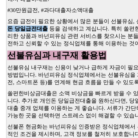
#30만원급전
,
#과다대출자소액대출
요즘 급전이 필요한 상황에서 많은 분들이 선불유심,
돈 당일급전대출
등을 검색하고 계십니다. 특히 쏠
리한 상품과 바넌피유심 관련 서비스를 찾으시는 분들
전하고 신뢰할 수 있는 정식업체를 통해 이용하는 것
선불유심과 내구재 활용법
선불유심 내구재는 신용이 낮거나 급하게 자금이 필
방법입니다. 바넌피유심 정식업체에서는 선불유심을 
전, 스마트폰 등)를 연계해 현금 흐름을 만들 수 있도
쏠편한비상금대출은 소액 비상금을 빠르게 받을 수 
니다. 추가로 개인돈 당일급전대출을 원하신다면, 당
대출 중개 업체를 이용하는 게 좋습니다. 서류가 간단하
가능한 곳을 선택하면 스트레스 없이 해결할 수 있습
선불폰 현금화는 바넌피유심 인증받은 정식업체에서 
적인 조건을 제시하며, 고객 정보를 철저히 보호합니