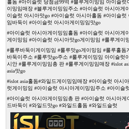
홀돔 #아이슬럿 당첨금99억 #블루게이밍임 아이슬럿
이밍임매장 #블루게이밍임주소 #아이슬럿 아시아게이밍
이슬럿 아시아맛go #아이슬럿 아시아홀돔 #아이슬럿
임바­둑이 #아이슬럿 아시아게이밍임맛go
#아이슬럿 아시아게이밍임홀돔 #아이슬럿 아시아게이
게이밍임 #아이슬럿 아시아맛go게이밍임 #룰루게이
#룰루바­둑이게이밍임 #룰루맛go게이밍임 #룰루홀돔
바­둑이주소 #룰루맛go주소 #룰루게이밍임 아이슬
시안 #룰루게이밍임총 판 #룰루게이밍임매장 #is­lot asia게이밍임
asia맛go
#is­lot asia홀돔#와일드게이밍임매장 #아이슬럿 
럿게이밍임 #아이슬럿 아시아게이밍임주소 #아이슬
#아이슬럿 아시아게이밍임총 판 #아이슬럿 아시아게
드바­둑이 #와일드맛go #와일드홀돔 #와일드슬럿