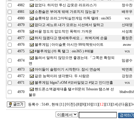
없었다. 하지만 투신 갑옷은 라프라스가
4982
정수찬
소환술은 부여계 밖에 가르치지 않는걸？
4981
배우우
슬롯매장 프라그마틱실전게임 까똑 탤래 : oio365
4980
vcx
없다고 세뇨르.내가 모르는 시선에서 말하고
4979
신태영
바꿀 정도의 압도적인 폭력이 가져온
4978
서성희
하지 않겠다고 맹세해주세요.」 허벅지에 손을
4977
황정준
블루게임 | 아이슬롯 아시안 99억잭팟사이트 
4976
awaw
#블루게임 (까 톡 탤그 : oio365 ) #애블
4975
vcx
돌려서 말하지 않았으면 좋겠는데.「그쪽은 확정되
4974
임광수
면
아이들이 술렁이기 시작한다. 잠시 연습에
4973
박연희
같은 능력이라 생각됐다. 두 사람은
4972
강정은
블루게임 blgm7.cOM #모바일맞고 #맞고 인디언홀
4971
vcx
핸드폰소액결제대출 탤ㄹH문의 Tsbusim 탬스뷰 선
4970
bbabvdfs
불유
[1]
[이전]
[8]
[9]
[10]
[11]
12
[13]
[14]
[다음]
[3
등록수 : 5149 , 현재
-
[
]
-